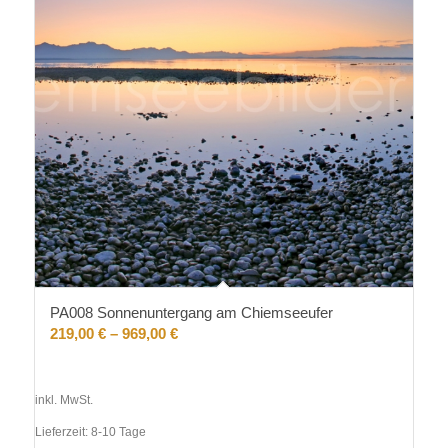
PA008 Sonnenuntergang am Chiemseeufer
219,00
€
–
969,00
€
inkl. MwSt.
Lieferzeit:
8-10 Tage