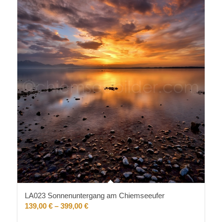
LA023 Sonnenuntergang am Chiemseeufer
139,00
€
–
399,00
€