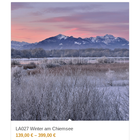
LA027 Winter am Chiemsee
139,00
€
–
399,00
€