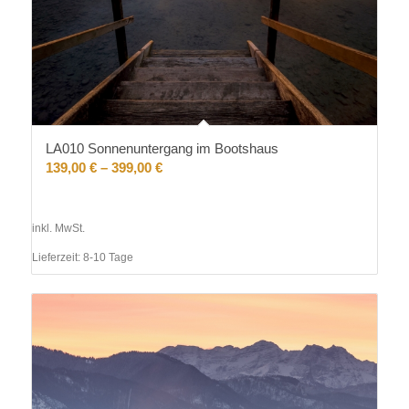
LA010 Sonnenuntergang im Bootshaus
139,00
€
–
399,00
€
inkl. MwSt.
Lieferzeit:
8-10 Tage