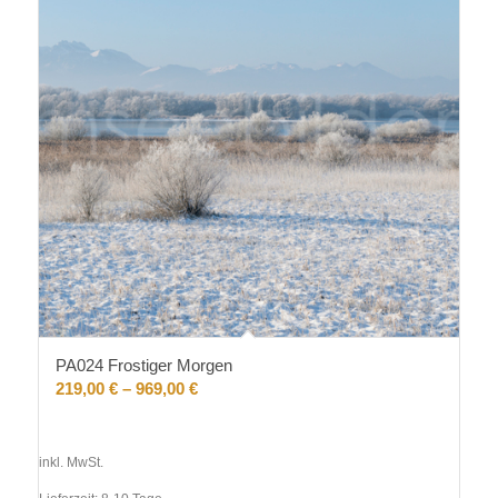
PA024 Frostiger Morgen
219,00
€
–
969,00
€
inkl. MwSt.