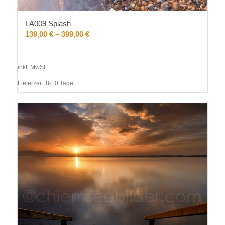
LA009 Splash
139,00
€
–
399,00
€
inkl. MwSt.
Lieferzeit:
8-10 Tage