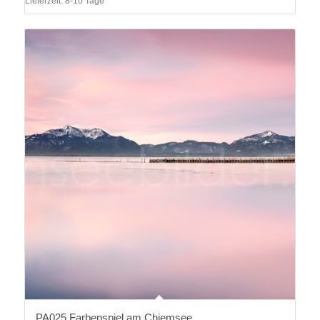
Lieferzeit:
8-10 Tage
PA025 Farbenspiel am Chiemsee