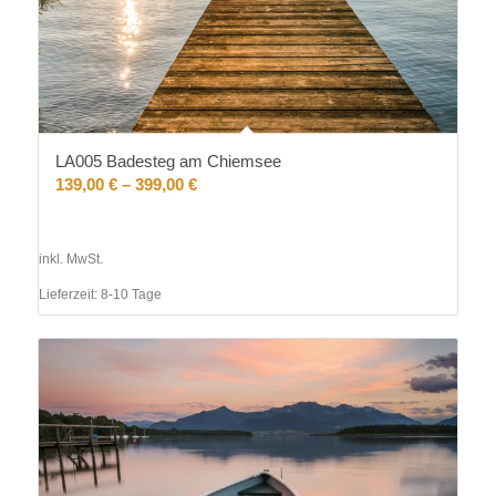
LA005 Badesteg am Chiemsee
139,00
€
–
399,00
€
inkl. MwSt.
Lieferzeit:
8-10 Tage