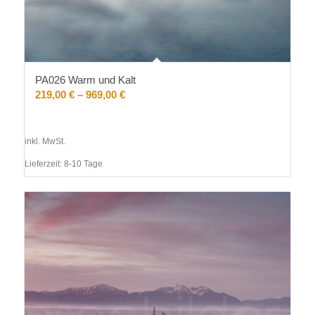
PA026 Warm und Kalt
219,00
€
–
969,00
€
inkl. MwSt.
Lieferzeit:
8-10 Tage