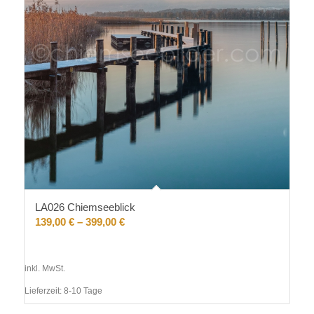
LA026 Chiemseeblick
139,00
€
–
399,00
€
inkl. MwSt.
Lieferzeit:
8-10 Tage