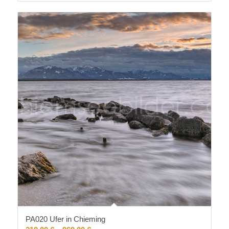
PA020 Ufer in Chieming