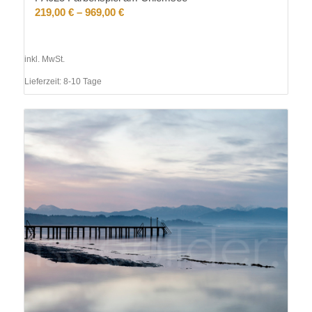
219,00
€
–
969,00
€
inkl. MwSt.
Lieferzeit:
8-10 Tage