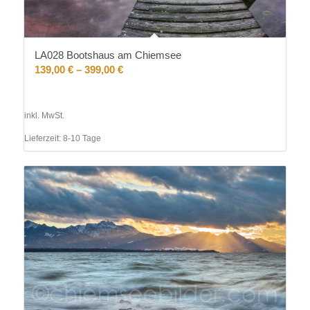
LA028 Bootshaus am Chiemsee
139,00
€
–
399,00
€
inkl. MwSt.
Lieferzeit:
8-10 Tage