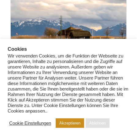
Cookies
Wir verwenden Cookies, um die Funktion der Webseite zu
garantieren, Inhalte zu personalisieren und die Zugriffe auf
unsere Website zu analysieren. Außerdem geben wir
Informationen zu Ihrer Verwendung unserer Website an
unsere Partner für Analysen weiter. Unsere Partner führen
diese Informationen möglicherweise mit weiteren Daten
zusammen, die Sie Ihnen bereitgestellt haben oder die sie im
Rahmen Ihrer Nutzung der Dienste gesammelt haben. Mit
Klick auf Akzeptieren stimmen Sie der Nutzung dieser
PA028 Das letzte Licht
Dienste zu. Unter Cookie Einstellungen können Sie Ihre
Cookies anpassen..
219,00
€
–
969,00
€
Cookie Einstellungen
Akzeptieren
Ablehnen
inkl. MwSt.