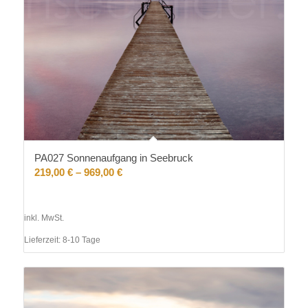
PA027 Sonnenaufgang in Seebruck
219,00
€
–
969,00
€
inkl. MwSt.
Lieferzeit:
8-10 Tage