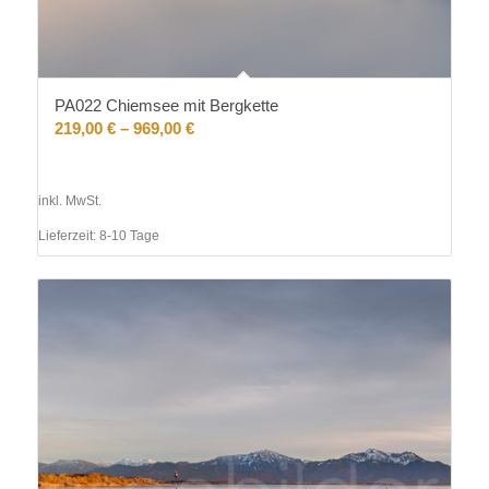
PA022 Chiemsee mit Bergkette
219,00
€
–
969,00
€
inkl. MwSt.
Lieferzeit:
8-10 Tage