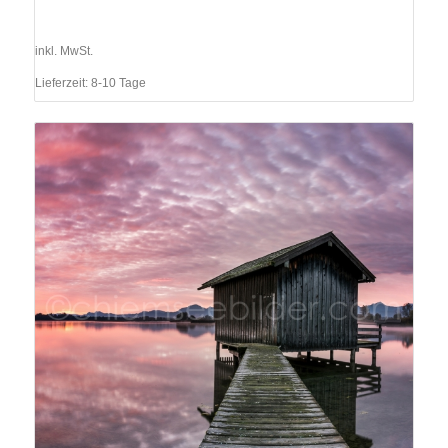
inkl. MwSt.
Lieferzeit:
8-10 Tage