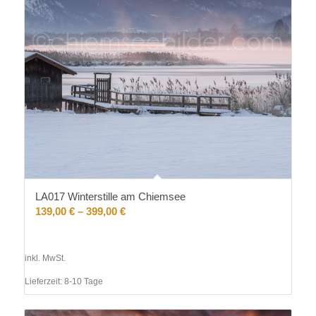
LA017 Winterstille am Chiemsee
139,00
€
–
399,00
€
inkl. MwSt.
Lieferzeit:
8-10 Tage