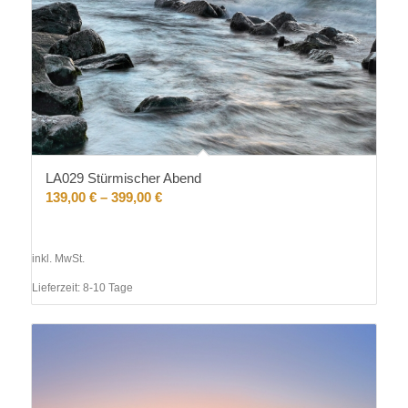
LA029 Stürmischer Abend
139,00
€
–
399,00
€
inkl. MwSt.
Lieferzeit:
8-10 Tage