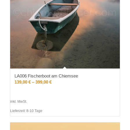
LA006 Fischerboot am Chiemsee
139,00
€
–
399,00
€
inkl. MwSt.
Lieferzeit:
8-10 Tage