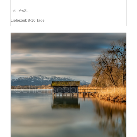
inkl. MwSt.
Lieferzeit:
8-10 Tage