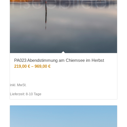
PA023 Abendstimmung am Chiemsee im Herbst
219,00
€
–
969,00
€
inkl. MwSt.
Lieferzeit:
8-10 Tage