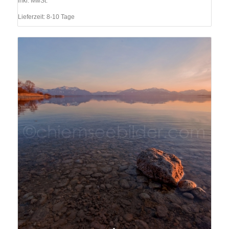
inkl. MwSt.
Lieferzeit:
8-10 Tage