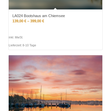
LA024 Bootshaus am Chiemsee
139,00
€
–
399,00
€
inkl. MwSt.
Lieferzeit:
8-10 Tage