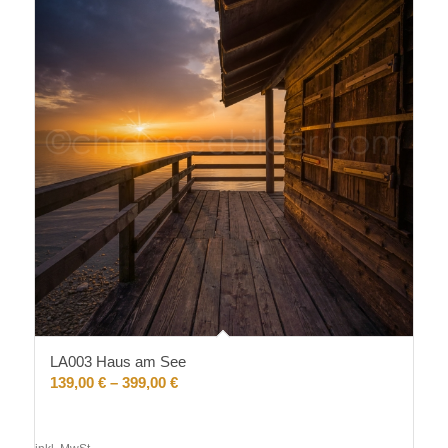
LA003 Haus am See
139,00
€
–
399,00
€