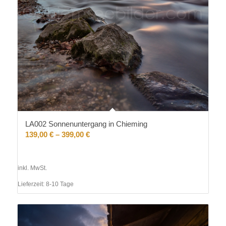
LA002 Sonnenuntergang in Chieming
139,00
€
–
399,00
€
inkl. MwSt.
Lieferzeit:
8-10 Tage