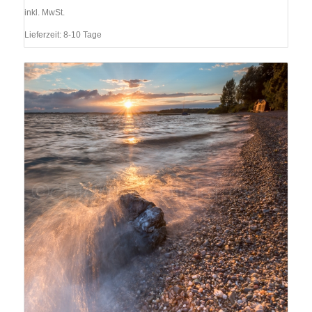
inkl. MwSt.
Lieferzeit:
8-10 Tage