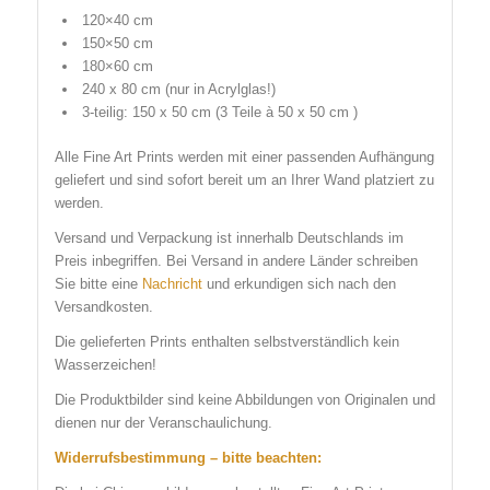
120×40 cm
150×50 cm
180×60 cm
240 x 80 cm (nur in Acrylglas!)
3-teilig: 150 x 50 cm (3 Teile à 50 x 50 cm )
Alle Fine Art Prints werden mit einer passenden Aufhängung
geliefert und sind sofort bereit um an Ihrer Wand platziert zu
werden.
Versand und Verpackung ist innerhalb Deutschlands im
Preis inbegriffen. Bei Versand in andere Länder schreiben
Sie bitte eine
Nachricht
und erkundigen sich nach den
Versandkosten.
Die gelieferten Prints enthalten selbstverständlich kein
Wasserzeichen!
Die Produktbilder sind keine Abbildungen von Originalen und
dienen nur der Veranschaulichung.
Widerrufsbestimmung – bitte beachten: