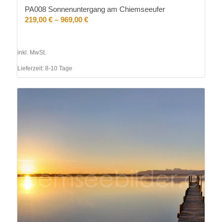
PA008 Sonnenuntergang am Chiemseeufer
219,00
€
–
969,00
€
inkl. MwSt.
Lieferzeit:
8-10 Tage