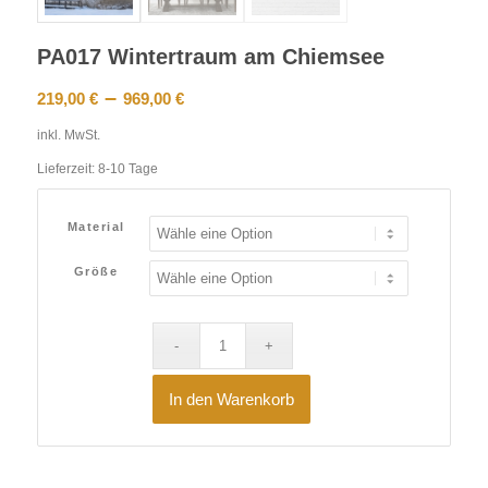
PA017 Wintertraum am Chiemsee
–
219,00
€
969,00
€
inkl. MwSt.
Lieferzeit:
8-10 Tage
Material
Größe
In den Warenkorb