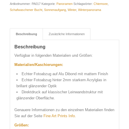
Artikelnummer:
PA017
Kategorie:
Panoramen
Schlagwörter:
Chiemsee
,
Schafwaschener Bucht
,
Sonnenaufgang
,
Winter
,
Winterpanorama
Beschreibung
Zusätzliche Informationen
Beschreibung
Verfügbar in folgenden Materialien und Größen:
Materialien/Kaschierungen:
Echter Fotoabzug auf Alu Dibond mit mattem Finish
Echter Fotoabzug hinter 2mm starkem Acrylglas in
brillant glänzender Optik
Direktdruck auf klassischer Leinwandstruktur mit
glänzender Oberfläche.
Genauere Informationen zu den einzelnen Materialien finden
Sie auf der Seite
Fine Art Prints Info.
Größen: